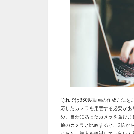
それでは360度動画の作成方法を
応したカメラを用意する必要があり
め、自分にあったカメラを選びま
通のカメラと比較すると、2倍か
えると、購入を検討しても良いと