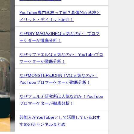
YouTuber専門学校って何？具体的な学校と
メリット・デメリット紹介！
なぜDIY MAGAZINEは人気なのか！プロマ
ーケターが徹底分析！
なぜラファエルは人気なのか！YouTubeプロ
マーケターが徹底分析！
なぜMONSTERsJOHN TVは人気なのか！
YouTubeプロマーケターが徹底分析！
なぜフェルミ研究所は人気なのか！YouTube
プロマーケターが徹底分析！
芸能人がYouTuberとして活躍しているおす
すめのチャンネルまとめ