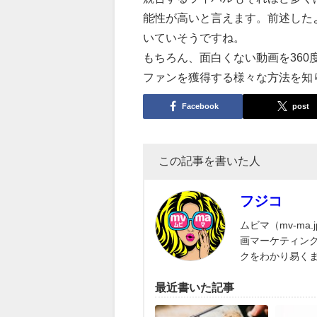
能性が高いと言えます。前述した
いていそうですね。
もちろん、面白くない動画を36
ファンを獲得する様々な方法を知
Facebook
post
この記事を書いた人
フジコ
ムビマ（mv-ma
画マーケティン
クをわかり易く
最近書いた記事