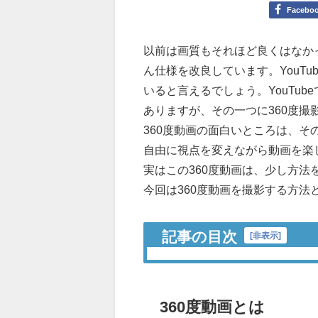
Facebo
以前は画質もそれほど良くはなかっ
ん仕様を改良しています。YouT
いると言えるでしょう。YouTu
ありますが、その一つに360度
360度動画の面白いところは、そ
自由に視点を変えながら動画を楽
実はこの360度動画は、少し方
今回は360度動画を撮影する方法と
記事の目次
[
非表示
]
360度動画とは