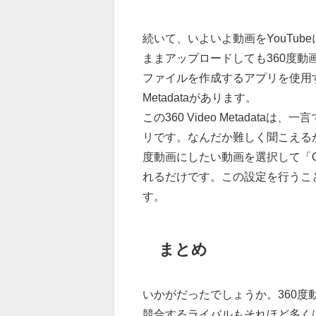
続いて、いよいよ動画をYouTu
ままアップロードしても360度動
ファイルを作成するアプリを使用する
Metadataがあります。
この360 Video Metadat
リです。なんだか難しく聞こえる
度動画にしたい動画を選択して「Op
れるだけです。この設定を行うこ
す。
まとめ
いかがだったでしょうか。360度動
競合するライバルもそれほど多く