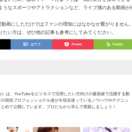
ようなスポーツやアトラクションなど、ライブ感のある動画が
0度動画にしただけではファンの増加にはなかなか繋がりません
りたい方は、ぜひ他の記事も参考にしてみてください。
はてブ
Pocket
Feedly
.jp）は、YouTubeをビジネスで活用したい方向けの最前線で活躍する動
グの現役プロフェッショナル達が今現在使っているノウハウやテクニッ
まとめて公開しています。プロたちから学んで実践しましょう！