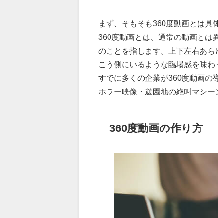
まず、そもそも360度動画とは
360度動画とは、通常の動画と
のことを指します。上下左右あら
こう側にいるような臨場感を味わ
すでに多くの企業が360度動画
ホラー映像・遊園地の絶叫マシー
360度動画の作り方