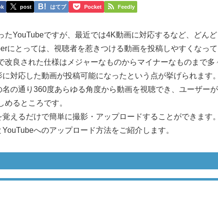
ok
post
はてブ
Pocket
Feedly
たYouTubeですが、最近では4K動画に対応するなど、どんど
uberにとっては、視聴者を惹きつける動画を投稿しやすくなって
beで改良された仕様はメジャーなものからマイナーなものまで多
撮影に対応した動画が投稿可能になったという点が挙げられます
の名の通り360度あらゆる角度から動画を視聴でき、ユーザー
しめるところです。
法を覚えるだけで簡単に撮影・アップロードすることができます
YouTubeへのアップロード方法をご紹介します。