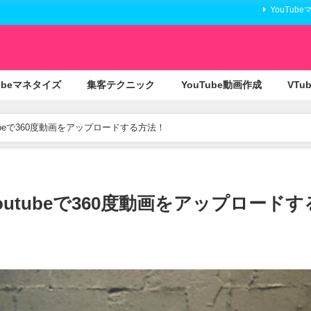
YouTub
Tubeマネタイズ
集客テクニック
YouTube動画作成
VTu
ubeで360度動画をアップロードする方法！
utubeで360度動画をアップロードす