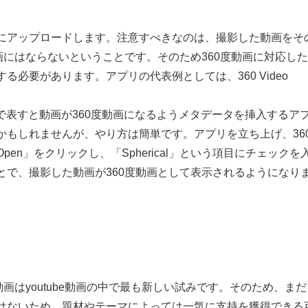
beにアップロードします。注意すべきなのは、撮影した動画をそ
画にはならないということです。そのため360度動画に対応し
必要があります。アプリの代表例としては、360 Video
aは、一言で表すと動画が360度動画になるようメタデータを挿入するア
かもしれませんが、やり方は簡単です。アプリを立ち上げ、36
en」をクリックし、「Spherical」という項目にチェックを
とで、撮影した動画が360度動画として表示されるようになり
画はyoutube動画の中で最も新しい試みです。そのため、まだ
はないため、題材やテーマによっては一気に支持を獲得できる