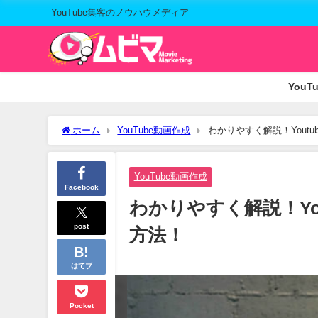
YouTube集客のノウハウメディア
You
ホーム
YouTube動画作成
わかりやすく解説！Yout
YouTube動画作成
Facebook
わかりやすく解説！Yo
post
方法！
はてブ
Pocket