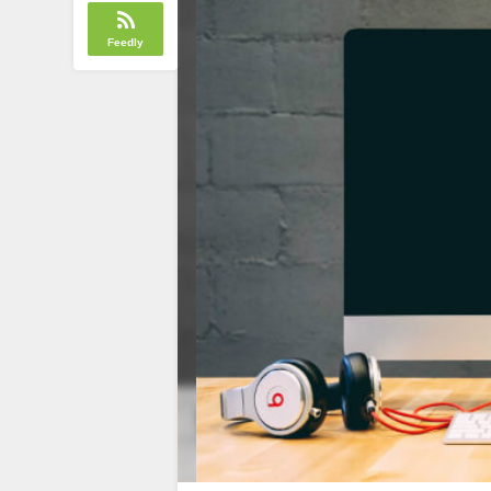
Feedly