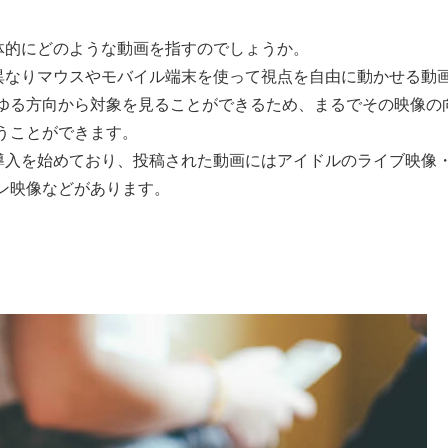
具体的にどのような動画を指すのでしょうか。
は異なりマウスやモバイル端末を使って視点を自由に動かせる動
ゆる方向から対象を見ることができるため、まるでその映像の
うことができます。
の導入を始めており、投稿された動画にはアイドルのライブ映像
ン映像などがあります。