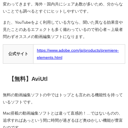
変わってきます。海外・国内共にシェアあ数が多いため、分からな
いことでも調べるとすぐにヒットしやすいです。
また、YouTubeをよく利用している方なら、聞いた異なる効果音や
見たことのあるエフェクトも多く備わっているので初心者～上級者
問わずオススメの動画編集ソフトになります。
https://www.adobe.com/jp/products/premiere-
公式サイト
elements.html
【無料】AviUtl
無料の動画編集ソフトの中ではトップとも言われる機能性を持って
いるソフトです。
Mac搭載の動画編集ソフトとは違って直感的！…ではないものの、
追求すればあっという間に時間が過ぎるほど奥ゆかしい機能が豊富
なのです。