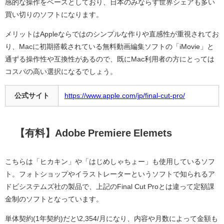
感的な操作をベースとしており、日本のみならず世界シェアも多い
買い切りのソフトになります。
メリットはAppleならではのシンプルな作りや直感性が重視されてお
り、Macに初期搭載されている無料動画編集ソフトの「iMovie」と
通ずる操作性や互換性があるので、既にMac利用者の方にとっては
コスパの高い選択になるでしょう。
公式サイト
https://www.apple.com/jp/final-cut-pro/
【有料】Adobe Premiere Elemets
こちらは「ヒカキン」や「はじめしゃちょー」も使用しているソフ
ト。フォトショップやイラストレーターというソフトで知られるア
ドビシステムズ社の製品で、上記のFinal Cut Proとは違って定額課
金制のソフトとなっています。
単体契約(1年契約)だと\2,354/月になり、内容や月数によって金額も