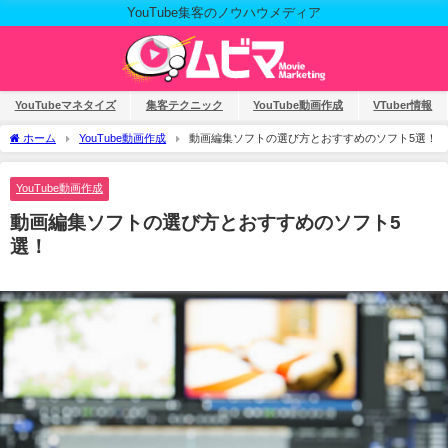
YouTube集客のノウハウメディア
YouTubeマネタイズ
集客テクニック
YouTube動画作成
VTuber情報
ホーム
YouTube動画作成
動画編集ソフトの選び方とおすすめのソフト5選！
YouTube動画作成
動画編集ソフトの選び方とおすすめのソフト5
選！