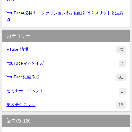
YouTuber必見！「ファッション系」動画とは？メリットと注意
点
カテゴリー
VTuber情報
20
YouTubeマネタイズ
7
YouTube動画作成
81
セミナー・イベント
1
集客テクニック
18
記事の目次