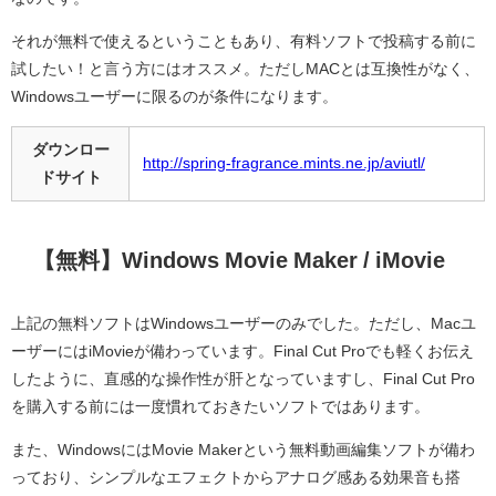
それが無料で使えるということもあり、有料ソフトで投稿する前に
試したい！と言う方にはオススメ。ただしMACとは互換性がなく、
Windowsユーザーに限るのが条件になります。
ダウンロー
http://spring-fragrance.mints.ne.jp/aviutl/
ドサイト
【無料】Windows Movie Maker / iMovie
上記の無料ソフトはWindowsユーザーのみでした。ただし、Macユ
ーザーにはiMovieが備わっています。Final Cut Proでも軽くお伝え
したように、直感的な操作性が肝となっていますし、Final Cut Pro
を購入する前には一度慣れておきたいソフトではあります。
また、WindowsにはMovie Makerという無料動画編集ソフトが備わ
っており、シンプルなエフェクトからアナログ感ある効果音も搭