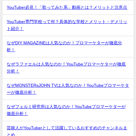
YouTuber必見！「歌ってみた系」動画とは？メリットと注意点
YouTuber専門学校って何？具体的な学校とメリット・デメリッ
ト紹介！
なぜDIY MAGAZINEは人気なのか！プロマーケターが徹底分
析！
なぜラファエルは人気なのか！YouTubeプロマーケターが徹底
分析！
なぜMONSTERsJOHN TVは人気なのか！YouTubeプロマーケタ
ーが徹底分析！
なぜフェルミ研究所は人気なのか！YouTubeプロマーケターが
徹底分析！
芸能人がYouTuberとして活躍しているおすすめのチャンネルま
とめ