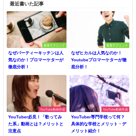
最近書いた記事
集客テクニック
集客テクニック
なぜパーティーキッチンは人
なぜヒカルは人気なのか！
気なのか！プロマーケターが
Youtubeプロマーケターが徹
徹底分析！
底分析！
YouTube動画作成
YouTube動画作成
YouTuber必見！「歌ってみ
YouTuber専門学校って何？
た系」動画とは？メリットと
具体的な学校とメリット・デ
注意点
メリット紹介！