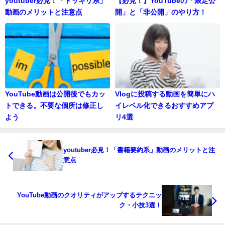
youtuber必見！「ドッキリ系」
【必見！】YouTubeの「限定公
動画のメリットと注意点
開」と「非公開」のやり方！
YouTube動画は公開後でもカッ
Vlogに投稿する動画を簡単にハ
トできる。不要な個所は修正し
イレベル化できるおすすめアプ
よう
リ4選
youtuber必見！「書籍要約系」動画のメリットと注
意点
YouTube動画のクオリティがアップするテクニッ
ク・小技3選！