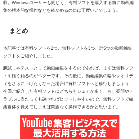
載。Windowsユーザーも同じく、有料ソフトを購入する前に動画編
集の根本的な操作などを確かめるのには丁度いいでしょう。
まとめ
本記事では有料ソフトを2つ、無料ソフトを3つ、計5つの動画編集
ソフトをご紹介しました。
腕試しやテストとして動画編集をするのであれば、まずは無料ソフ
トを軽く触るのがベターです。その後に、動画編集の幅やクオリテ
ィをさらに上げたくなった場合に有料ソフトへと移行しましょう。
今回ご紹介した有料ソフトはどちらもシェアが多く、もし疑問やト
ラブルに当たっても調べればヒットしやすいので、無料ソフトで編
集自体を覚えてしまえば問題なく操作できるかと思います。