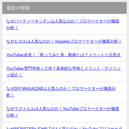
最近の投稿
なぜパーティーキッチンは人気なのか！プロマーケターが徹底
分析！
なぜヒカルは人気なのか！Youtubeプロマーケターが徹底分析！
YouTuber必見！「歌ってみた系」動画とは？メリットと注意点
YouTuber専門学校って何？具体的な学校とメリット・デメリッ
ト紹介！
なぜDIY MAGAZINEは人気なのか！プロマーケターが徹底分
析！
なぜラファエルは人気なのか！YouTubeプロマーケターが徹底
分析！
なぜMONSTERsJOHN TVは人気なのか！YouTubeプロマーケタ