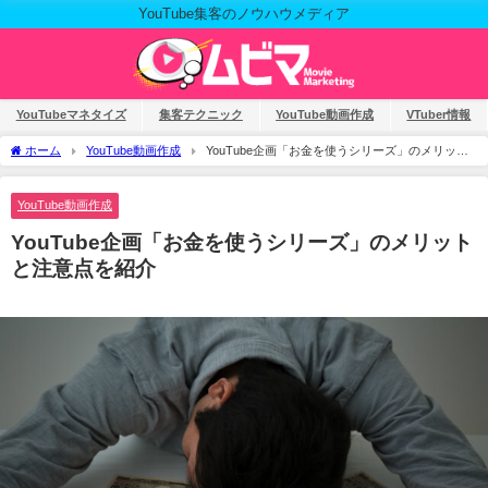
YouTube集客のノウハウメディア
YouTubeマネタイズ
集客テクニック
YouTube動画作成
VTuber情報
ホーム
YouTube動画作成
YouTube企画「お金を使うシリーズ」のメリット
と注意点を紹介
YouTube動画作成
YouTube企画「お金を使うシリーズ」のメリット
と注意点を紹介