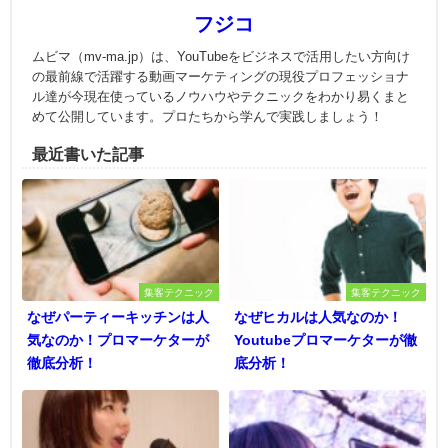
フジコ
ムビマ（mv-ma.jp）は、YouTubeをビジネスで活用したい方向け
の最前線で活躍する動画マーケティングの現役プロフェッショナ
ル達が今現在使っているノウハウやテクニックをわかり易くまと
めて公開しています。プロたちから学んで実践しましょう！
最近書いた記事
集客テクニック
集客テクニック
なぜパーティーキッチンは人
なぜヒカルは人気なのか！
気なのか！プロマーケターが
Youtubeプロマーケターが徹
徹底分析！
底分析！