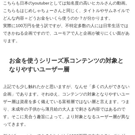
こちらも日本のyoutuberとしては知名度の高いヒカルさんの動画。
こちらもはじめしゃちょーさんと同じく、タイトルやサムネイルで
どんな内容＝どうお金をいくら使うのか？が分かります。
実際に100万円を使う訳ですが、不特定多数の人には日常生活では
できかねる企画ですので、ユーモアで人と企画が被りにくい面があ
ります。
お金を使うシリーズ系コンテンツの対象と
なりやすいユーザー層
上記でも少し触れたかと思いますが、なんせ「多くの人ができない
企画」であります。それゆえ、コンテンツの対象となりやすいユー
ザー層は資産を多く備えている富裕層ではない層と言えます。つま
り、未成年の子供から薄月給の大人まで刺さる内容ではあるので
す。そこに見合う趣旨によって、より対象となるユーザー層が異な
ってきます。