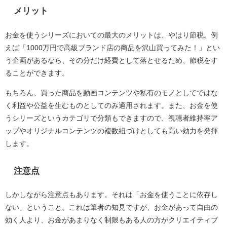
メリット
お金を使うシリーズにおいての最大のメリットは、やはり節税。例
えば「1000万円で高級ブランド店の商品を沢山買ってみた！」とい
う企画があるなら、その分だけ経費として落とせるため、節税をす
ることができます。
もちろん、買った商品を動画コンテンツや私有のモノとしてではな
く利益や公益を生むものとしてのみ適用されます。また、お金を使
うシリーズというカテゴリで分類もできますので、視聴者維持率ア
ップやオリジナルコンテンツの複数紐づけとしても高い効力を発揮
します。
注意点
しかしながら注意点もあります。それは「お金を使うことに依存し
ない」ということ。これは筆者の知見ですが、お金があって自由の
効く人より、お金があまりなく制限もある人の方がクリエイティブ