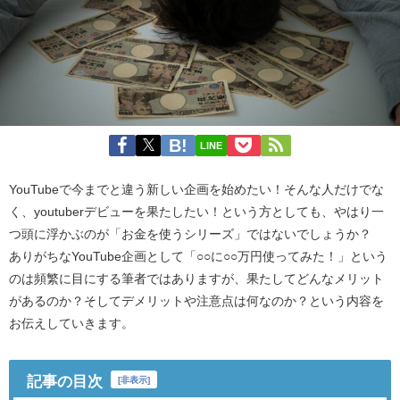
LINE
YouTubeで今までと違う新しい企画を始めたい！そんな人だけでな
く、youtuberデビューを果たしたい！という方としても、やはり一
つ頭に浮かぶのが「お金を使うシリーズ」ではないでしょうか？
ありがちなYouTube企画として「○○に○○万円使ってみた！」という
のは頻繁に目にする筆者ではありますが、果たしてどんなメリット
があるのか？そしてデメリットや注意点は何なのか？という内容を
お伝えしていきます。
記事の目次
[
非表示
]