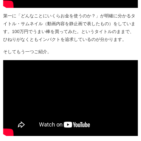
第一に「どんなことにいくらお金を使うのか？」が明確に分かるタ
イトル・サムネイル（動画内容を静止画で表したもの）をしていま
す。100万円でうまい棒を買ってみた。というタイトルのままで、
ひねりがなくともインパクトを追求しているのが分かります。
そしてもう一つご紹介。