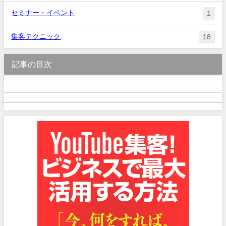
セミナー・イベント
1
集客テクニック
18
記事の目次