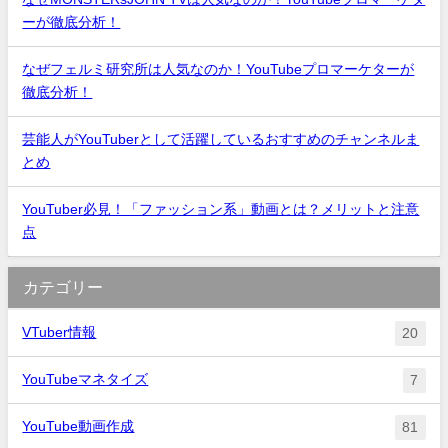
ーが徹底分析！
なぜフェルミ研究所は人気なのか！YouTubeプロマーケターが
徹底分析！
芸能人がYouTuberとして活躍しているおすすめのチャンネルま
とめ
YouTuber必見！「ファッション系」動画とは？メリットと注意
点
カテゴリー
VTuber情報
20
YouTubeマネタイズ
7
YouTube動画作成
81