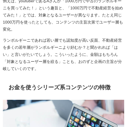
例えば、youtuberであるAさんが「1000万円で中古のランボルギー
ニを買ってみた！」という趣旨と、「1000万円で不動産経営を始め
てみた！」とでは、対象となるユーザーが異なります。たとえ同じ
1000万円を使ったとしても、コンテンツの主旨次第でユーザー層も
変化。
ランボルギーニであれば若い層でも認知度が高い反面、不動産経営
を多くの若年層がランボルギーニより好むか？と聞かれれば「は
い」と言いがたいでしょう。こういったように、金額はもちろん
「対象となるユーザー層を絞る」ことも、おのずと企画の主旨が分
岐していくのです。
お金を使うシリーズ系コンテンツの特徴