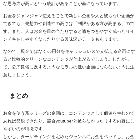
な思考力が高いという統計があることが基になっています。
お金をジャンジャン使えることで新しい企画や人と被らない企画が
できても、発想力や創造性の高さは「制限がある方が高まる」ので
す。また、人はお金を目の当たりすると嘘をつきやすく成ったりイ
ンチキをしやすくなったりする興味深いデータもあります。
なので、現金ではなく○○円分をキャッシュレスで支払える企画にす
ると比較的クリーンなコンテンツが仕上がるでしょう。したがっ
て、公序良俗に反するようなモラルの低い企画にならないように注
意しましょう。
まとめ
お金を使う系シリーズの企画は、コンテンツとして価値を生むので
あれば節税できたり、競合youtuberと被らなかったりする内容にし
やすいのが特徴です。
しかし、ターゲティングを定めたジャンルにお金をベッドし、お金