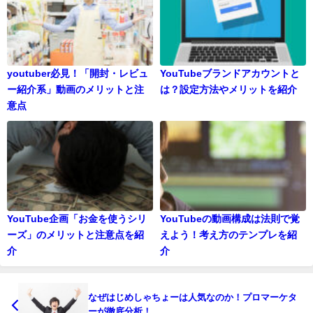
youtuber必見！「開封・レビュ
YouTubeブランドアカウントと
ー紹介系」動画のメリットと注
は？設定方法やメリットを紹介
意点
YouTube企画「お金を使うシリ
YouTubeの動画構成は法則で覚
ーズ」のメリットと注意点を紹
えよう！考え方のテンプレを紹
介
介
なぜはじめしゃちょーは人気なのか！プロマーケタ
ーが徹底分析！