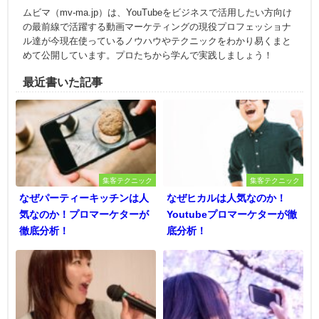
ムビマ（mv-ma.jp）は、YouTubeをビジネスで活用したい方向け
の最前線で活躍する動画マーケティングの現役プロフェッショナ
ル達が今現在使っているノウハウやテクニックをわかり易くまと
めて公開しています。プロたちから学んで実践しましょう！
最近書いた記事
集客テクニック
集客テクニック
なぜパーティーキッチンは人
なぜヒカルは人気なのか！
気なのか！プロマーケターが
Youtubeプロマーケターが徹
徹底分析！
底分析！