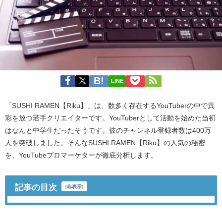
LINE
「SUSHI RAMEN【Riku】」は、数多く存在するYouTuberの中で異
彩を放つ若手クリエイターです。YouTuberとして活動を始めた当初
はなんと中学生だったそうです。彼のチャンネル登録者数は400万
人を突破しました。そんなSUSHI RAMEN【Riku】の人気の秘密
を、YouTubeプロマーケターが徹底分析します。
記事の目次
[
非表示
]