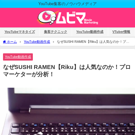
YouTube集客のノウハウメディア
YouTubeマネタイズ
集客テクニック
YouTube動画作成
VTuber情報
ホーム
YouTube動画作成
なぜSUSHI RAMEN【Riku】は人気なのか！プロ
マーケターが分析！
YouTube動画作成
なぜSUSHI RAMEN【Riku】は人気なのか！プロ
マーケターが分析！