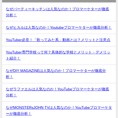
なぜパーティーキッチンは人気なのか！プロマーケターが徹底
分析！
なぜヒカルは人気なのか！Youtubeプロマーケターが徹底分析！
YouTuber必見！「歌ってみた系」動画とは？メリットと注意点
YouTuber専門学校って何？具体的な学校とメリット・デメリッ
ト紹介！
なぜDIY MAGAZINEは人気なのか！プロマーケターが徹底分
析！
なぜラファエルは人気なのか！YouTubeプロマーケターが徹底
分析！
なぜMONSTERsJOHN TVは人気なのか！YouTubeプロマーケタ
ーが徹底分析！