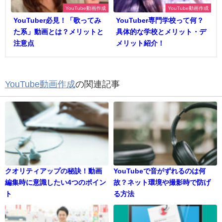
YouTube動画作成
YouTube動画作成
YouTuber必見！「歌ってみ
YouTuber専門学校って何？
た系」動画とは？メリットと
具体的な学校とメリット・デ
注意点
メリット紹介！
YouTube動画作成
の関連記事
クオリティアップの秘訣！動画
YouTubeで音がずれるのは何
編集時に意識したい4つのポイン
故？ネット環境や撮影時で防げ
ト
る方法