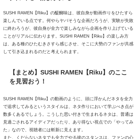
SUSHI RAMEN【Riku】の醍醐味は、彼自身が動画作りをひたすら
楽しんでいる点です。何やらヤバそうな企画だろうが、実験が失敗
に終わろうが、彼自身が全力で楽しみながら企画を作り上げている
ことがリアルに伝わります。SUSHI RAMEN【Riku】の楽しみ方
は、ある種のひたむきさすら感じさせ、そこに大勢のファンが共感
して引き込まれるのだと考えられます。
【まとめ】SUSHI RAMEN【Riku】のここ
を見習おう！
SUSHI RAMEN【Riku】の動画のように、頭に浮かんだネタを全力
で追求してみるというスタイルは、ネタ作りにおいて学ぶべき点が
数多くあるでしょう。こうした思い付きで生まれるネタは、普通は
見過ごされるアイディアだったり、あり得ない視点での「やってみ
た」なので、視聴者には斬新に見えます。
また、くだらないネタでも全力でやる彼のスタンスは、ファンの心