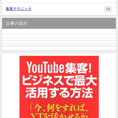
集客テクニック
18
記事の目次